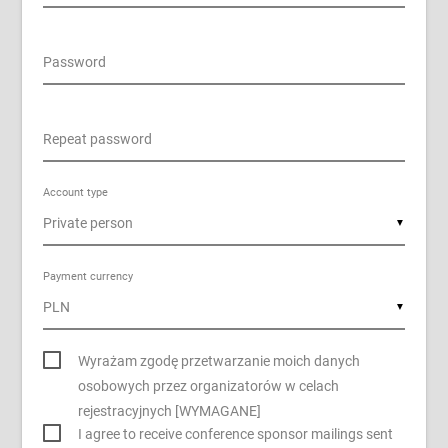
Password
Repeat password
Account type
▼
Payment currency
▼
Wyrażam zgodę przetwarzanie moich danych
osobowych przez organizatorów w celach
rejestracyjnych [WYMAGANE]
I agree to receive conference sponsor mailings sent